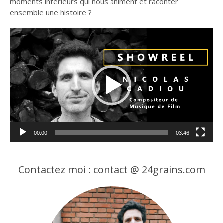
moments intérieurs qui nous animent et raconter
ensemble une histoire ?
Lecteur
vidéo
00:00
03:46
Contactez moi : contact @ 24grains.com