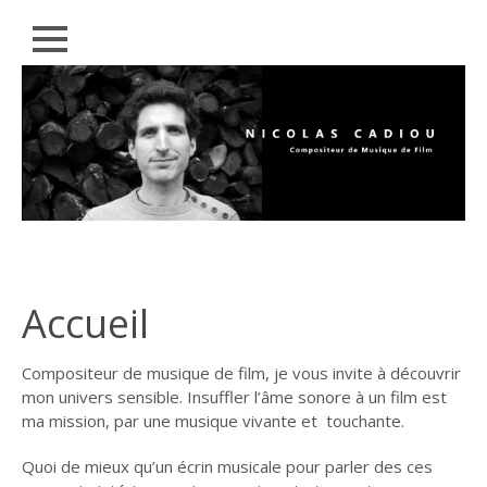
Close
Skip to
ACCUEIL
content
MUSIQUE
FILMOGRAPHIE
CONTACT
Accueil
Compositeur de musique de film, je vous invite à découvrir
mon univers sensible. Insuffler l’âme sonore à un film est
ma mission, par une musique vivante et touchante.
Quoi de mieux qu’un écrin musicale pour parler des ces